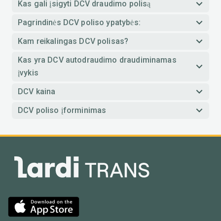
Kas gali įsigyti DCV draudimo polisą
Pagrindinės DCV poliso ypatybės:
Kam reikalingas DCV polisas?
Kas yra DCV autodraudimo draudiminamas
įvykis
DCV kaina
DCV poliso įforminimas