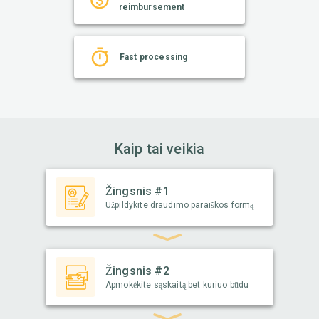
reimbursement
Fast processing
Kaip tai veikia
Žingsnis #1
Užpildykite draudimo paraiškos formą
Žingsnis #2
Apmokėkite sąskaitą bet kuriuo būdu