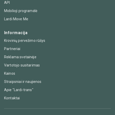
API
Mobilioji programėlė
Lardi Move Me
Informacija
Krovinių pervežimo rūšys
Partneriai
Reklama svetainėje
Vartotojo susitarimas
Kainos
Straipsniai ir naujienos
Apie "Lardi-trans"
Kontaktai