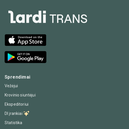
Sprendimai
Vežėjui
Krovinio siuntėjui
Ekspeditoriui
DI įrankiai
Statistika