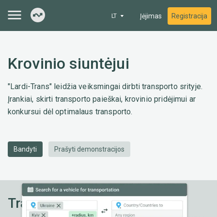
Įėjimas
Registracija
LT
Krovinio siuntėjui
"Lardi-Trans" leidžia veiksmingai dirbti transporto srityje.
Įrankiai, skirti transporto paieškai, krovinio pridėjimui ar
konkursui dėl optimalaus transporto.
Bandyti
Prašyti demonstracijos
Transporto paieška