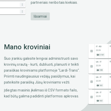
partneriais neribotais kiekiais.
Išsamiai
Mano kroviniai
Šiuo įrankiu galėsite lengvai administruoti savo
krovinių srautą - kurti, dubliuoti, planuoti ir teikti
paraiškas kroviniams platformoje "Lardi-Trans".
Priimti naudingiausius vežėjų pasiūlymus, kai
pateiksite paraišką Jūsų kroviniams vežti.
Įdiegtas masinis įkėlimas iš CSV formato failo,
kad būtų galima padidinti platformos apkrovas.