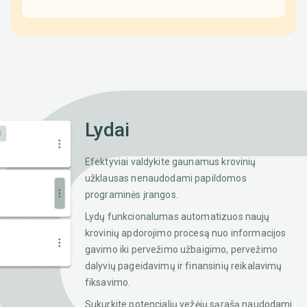
Lydai
Efektyviai valdykite gaunamus krovinių
užklausas nenaudodami papildomos
programinės įrangos.
Lydų funkcionalumas automatizuos naujų
krovinių apdorojimo procesą nuo informacijos
gavimo iki pervežimo užbaigimo, pervežimo
dalyvių pageidavimų ir finansinių reikalavimų
fiksavimo.
Sukurkite potencialių vežėjų sąrašą naudodami