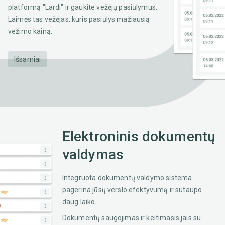
platformą "Lardi" ir gaukite vežėjų pasiūlymus.
Laimės tas vežėjas, kuris pasiūlys mažiausią
vežimo kainą.
Išsamiai
Elektroninis dokumentų
valdymas
Integruota dokumentų valdymo sistema
pagerina jūsų verslo efektyvumą ir sutaupo
daug laiko.
Dokumentų saugojimas ir keitimasis jais su