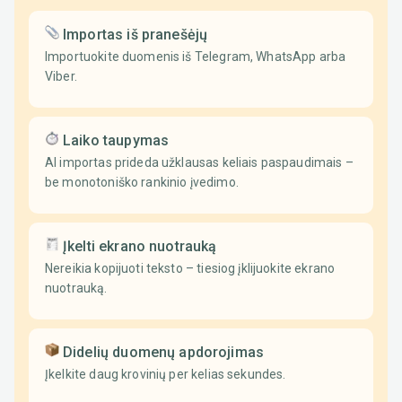
Importas iš pranešėjų
Importuokite duomenis iš Telegram, WhatsApp arba
Viber.
Laiko taupymas
AI importas prideda užklausas keliais paspaudimais –
be monotoniško rankinio įvedimo.
Įkelti ekrano nuotrauką
Nereikia kopijuoti teksto – tiesiog įklijuokite ekrano
nuotrauką.
Didelių duomenų apdorojimas
Įkelkite daug krovinių per kelias sekundes.