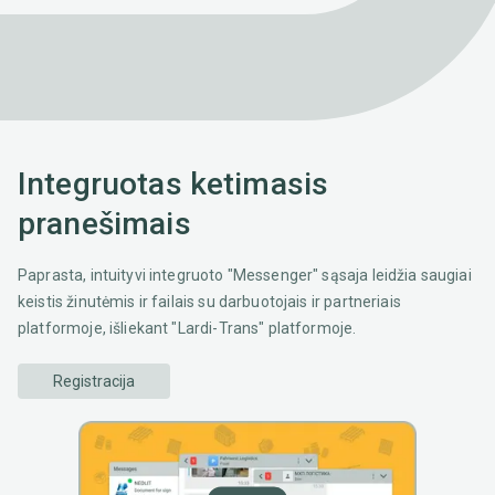
Integruotas ketimasis
pranešimais
Paprasta, intuityvi integruoto "Messenger" sąsaja leidžia saugiai
keistis žinutėmis ir failais su darbuotojais ir partneriais
platformoje, išliekant "Lardi-Trans" platformoje.
Registracija