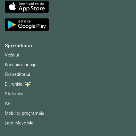
Sprendimai
Vežėjui
Krovinio siuntėjui
Ekspeditoriui
DI įrankiai
Statistika
API
Mobilioji programėlė
Lardi Move Me