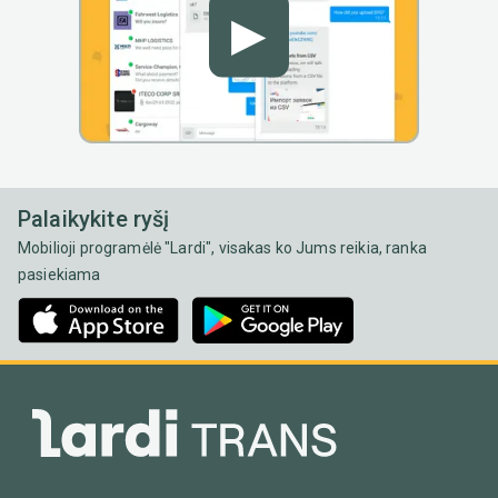
▶
Palaikykite ryšį
Mobilioji programėlė "Lardi", visakas ko Jums reikia, ranka
pasiekiama