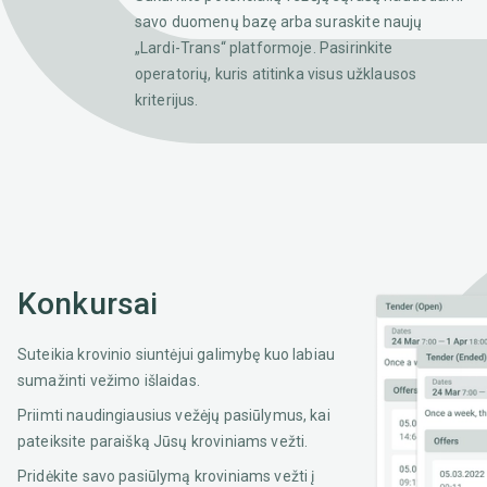
savo duomenų bazę arba suraskite naujų
„Lardi-Trans“ platformoje. Pasirinkite
operatorių, kuris atitinka visus užklausos
kriterijus.
Konkursai
Suteikia krovinio siuntėjui galimybę kuo labiau
sumažinti vežimo išlaidas.
Priimti naudingiausius vežėjų pasiūlymus, kai
pateiksite paraišką Jūsų kroviniams vežti.
Pridėkite savo pasiūlymą kroviniams vežti į