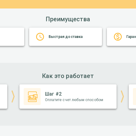
маршрутов
Расчет расстояния
Преимущества
Lardi Move Me
Быстрая доставка
Гара
Как это работает
Шаг #2
Оплатите счет любым способом