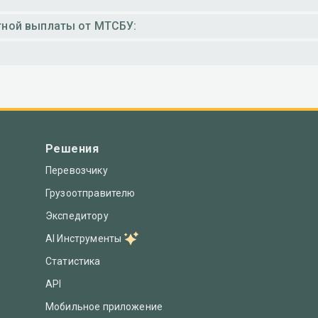
тной выплаты от МТСБУ:
Решения
Перевозчику
Грузоотправителю
Экспедитору
AI Инструменты
Статистика
API
Мобильное приложение