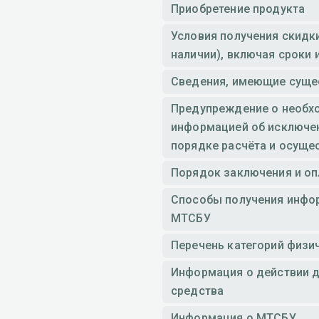
Приобретение продукта
Условия получения скидк
наличии), включая сроки 
Сведения, имеющие сущес
Предупреждение о необхо
информацией об исключени
порядке расчёта и осуще
Порядок заключения и о
Способы получения инфор
МТСБУ
Перечень категорий физи
Информация о действии д
средства
Информация о МТСБУ