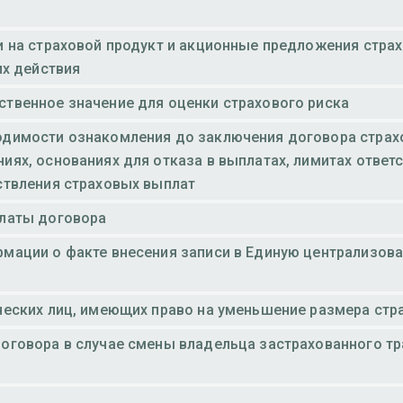
и на страховой продукт и акционные предложения стра
их действия
твенное значение для оценки страхового риска
димости ознакомления до заключения договора страх
ях, основаниях для отказа в выплатах, лимитах ответс
ствления страховых выплат
платы договора
мации о факте внесения записи в Единую централизов
ческих лиц, имеющих право на уменьшение размера стр
оговора в случае смены владельца застрахованного т