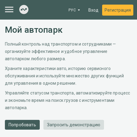
Вход
Регистрация
РУС
Мой автопарк
Полный контроль над транспортом и сотрудниками —
организуйте эффективное и удобное управление
автопарком любого размера.
Храните характеристики авто, историю сервисного
обслуживания и используйте множество других функций
для управления в одном решении.
Управляйте статусом транспорта, автоматизируйте процесс
и экономьте время на поиск грузов с инструментами
автопарка.
Попробовать
Запросить демонстрацию