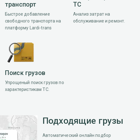
транспорт
ТС
Быстрое добавление
Анализ затрат на
свободного транспорта на
обслуживание и ремонт.
платформу Lardi-trans
Поиск грузов
Упрощеный поиск грузов по
характеристикам ТС.
Подходящие грузы
Автоматический онлайн подбор