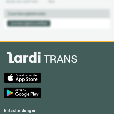
Kunde von Lardi-Trans
Nein
Zuverlässigkeitsindex
Zuverlässigkeitszertifikat
Entscheidungen