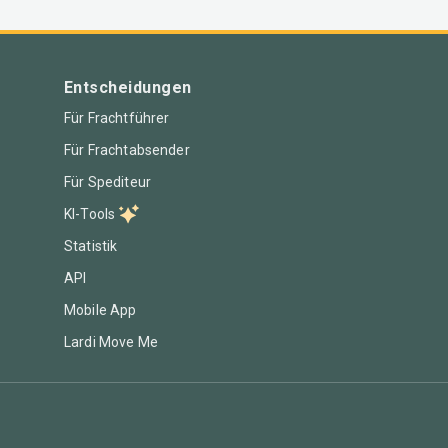
Entscheidungen
Für Frachtführer
Für Frachtabsender
Für Spediteur
KI-Tools
Statistik
API
Mobile App
Lardi Move Me