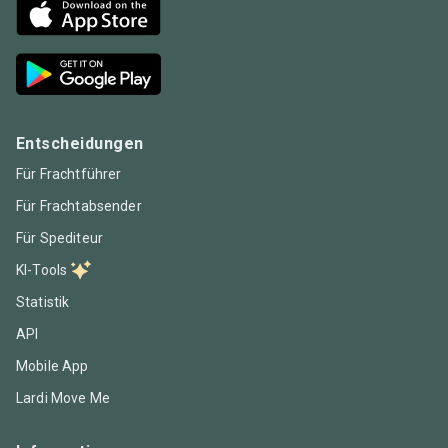
Entscheidungen
Für Frachtführer
Für Frachtabsender
Für Spediteur
KI-Tools
Statistik
API
Mobile App
Lardi Move Me