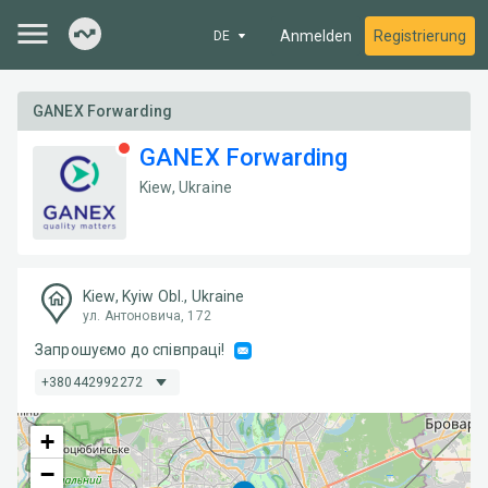
Anmelden
Registrierung
DE
GANEX Forwarding
GANEX Forwarding
Kiew, Ukraine
Kiew, Kyiw Obl., Ukraine
ул. Антоновича, 172
Запрошуємо до співпраці!
+380442992272
+
−