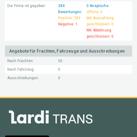
Die Firma ist gegeben:
284
0
Ansprüche
Bewertungen
Offene:
0
Positive:
283
Mit Auszahlung
Negative:
1
geschlossen:
0
Mit Ablehnung
geschlossen:
0
Angebote für Frachten, Fahrzeuge und Ausschreibungen
Nach Frachten:
50
Nach Fahrzeug:
0
Ausschreibungen:
0