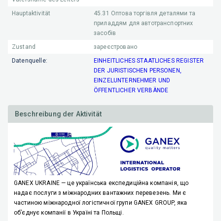
Hauptaktivität
45.31
Оптова торгівля деталями та
приладдям для автотранспортних
засобів
Zustand
зареєстровано
Datenquelle:
EINHEITLICHES STAATLICHES REGISTER
DER JURISTISCHEN PERSONEN,
EINZELUNTERNEHMER UND
ÖFFENTLICHER VERBÄNDE
Beschreibung der Aktivität
GANEX UKRAINE
— це українська експедиційна компанія, що
надає
послуги з міжнародних вантажних перевезень
. Ми є
частиною
міжнародної логістичної групи GANEX GROUP
, яка
об’єднує компанії в Україні та Польщі.