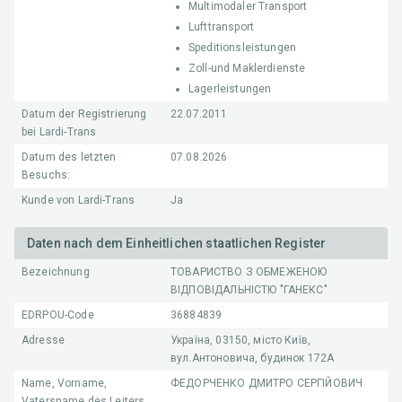
Multimodaler Transport
Lufttransport
Speditionsleistungen
Zoll-und Maklerdienste
Lagerleistungen
Datum der Registrierung
22.07.2011
bei Lardi-Trans
Datum des letzten
07.08.2026
Besuchs:
Kunde von Lardi-Trans
Ja
Daten nach dem Einheitlichen staatlichen Register
Bezeichnung
ТОВАРИСТВО З ОБМЕЖЕНОЮ
ВІДПОВІДАЛЬНІСТЮ "ГАНЕКС"
EDRPOU-Code
36884839
Adresse
Україна, 03150, місто Київ,
вул.Антоновича, будинок 172А
Name, Vorname,
ФЕДОРЧЕНКО ДМИТРО СЕРГІЙОВИЧ
Vatersname des Leiters